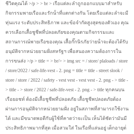
ชีวิตคุณได้ >/p > > br > เรือแต่ละลําถูกออกแบบมาสําหรับ
กิจกรรมพายเรือและรักน้ําที่แตกต่างกัน โดยเรือแต่ละลําจะมี
ทุ่นแรง ระดับประสิทธิภาพ และข้อจํากัดสูงสุดของตัวเอง คุณ
ควรเลือกเสื้อชูชีพที่ปลอดภัยของคุณตามกิจกรรมและ
สถานการณ์พายเรือของคุณ เสื้อกั๊กนิรภัยว่ายน้ําจะต้องได้รับ
อนุมัติจากหน่วยยามฝั่งสหรัฐฯ เพื่อสนองความต้องการใน
การขนส่ง >/p > title = > br/> > img src = / store/ plaloads / store
/ store/2022 / safe-life-vest - 2. png = title = title - street slook /
store / store / 2022 / safety - vest vest - vest vest - 2. png - > title -
> title - > store / 2022 / safe-life-vest - 2. png - > title ทุกคนบน
เรือยอชท์ ต้องมีเสื้อชูชีพที่ปลอดภัย เสื้อชูชีพปลอดภัยต้อง
ผ่านการอนุมัติจากหน่วยยามฝั่ง อยู่ในสภาพที่สามารถใช้งาน
ได้ และมีขนาดพอดีกับผู้ใช้ที่คาดว่าจะเป็น เห็นได้ชัดว่ามันมี
ประสิทธิภาพมากที่สุด เมื่อสวมใส่ ในเรือที่แล่นอยู่ เด็กอายุต่ํ