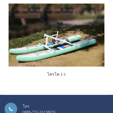
โครโค 1-1
โทร
0086-755-33138076