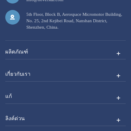
5th Floor, Block B, Aerospace Micromotor Building,
No. 25, 2nd Kejibei Road, Nanshan District,
Shenzhen, China.
ผลิตภัณฑ์
เกี่ยวกับเรา
แก้
ลิงค์ด่วน