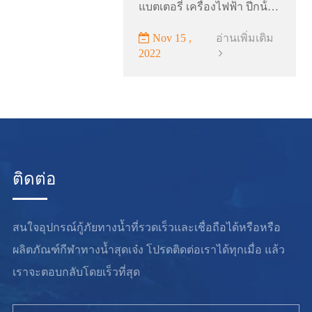
แบตเตอรี่ เครื่องไฟฟ้า ปีกน้ํา
ใบพัด และรีโมทคอนโทรล
Nov 15 ,
อ่านเพิ่มเติม
เปรียบเทียบกับ
2022
กระดานโต้คลื่นทั่วไป ปีกน้ํา
ไฟฟ้า...
ติดต่อ
สนใจอุปกรณ์กู้ภัยทางน้ำที่รวดเร็วและเชื่อถือได้หรือหรือ
ผลิตภัณฑ์กีฬาทางน้ำสุดเจ๋ง โปรดติดต่อเราได้ทุกเมื่อ แล้ว
เราจะตอบกลับโดยเร็วที่สุด