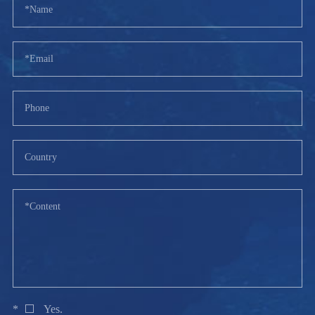
*
Yes.