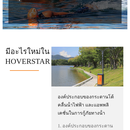
มีอะไรใหม่ใน
HOVERSTAR
องค์ประกอบของกระดานโต้
คลื่นน้ําไฟฟ้า และแอพพลิ
เคชั่นในการกู้ภัยทางน้ํา
1. องค์ประกอบของกระดาน